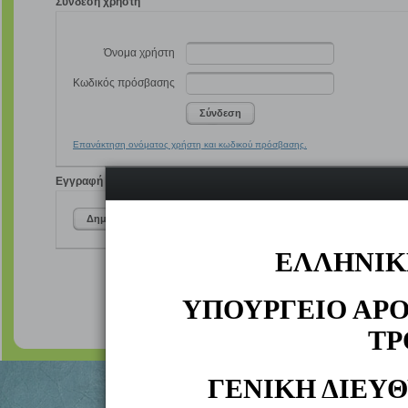
Σύνδεση χρήστη
Όνομα χρήστη
Κωδικός πρόσβασης
Σύνδεση
Επανάκτηση ονόματος χρήστη και κωδικού πρόσβασης.
Εγγραφή
Δημιουργία λογαριασμού